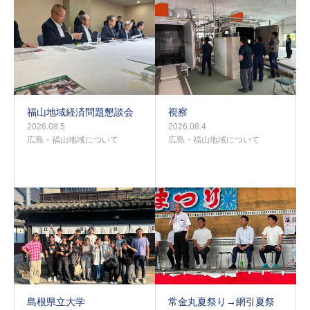
福山地域経済問題懇談会
視察
2026.08.5
2026.08.4
広島・福山地域について
広島・福山地域について
島根県立大学
常金丸夏祭り→網引夏祭