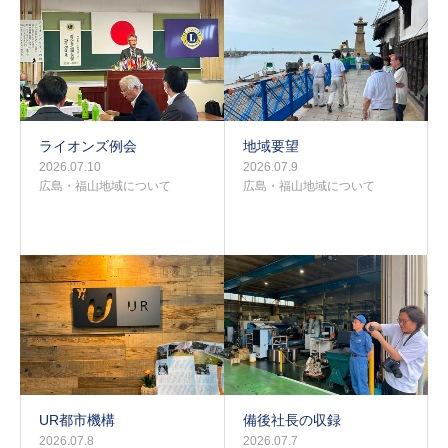
ライオンズ例会
地域要望
2026.07.10
2026.07.9
広島・福山地域について
広島・福山地域について
UR都市機構
備後社長の収録
2026.07.8
2026.07.7