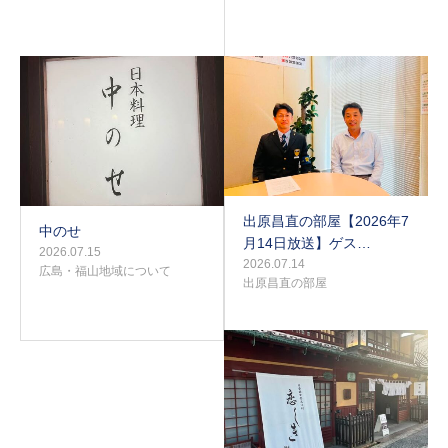
出原昌直の部屋【2026年7
中のせ
月14日放送】ゲス…
2026.07.15
2026.07.14
広島・福山地域について
出原昌直の部屋