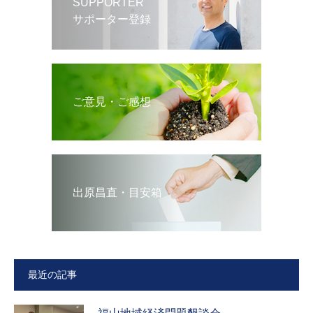
SUPPORTER
サポーター登録
ご意見・ご感想
出原昌直・目安箱
最近の記事