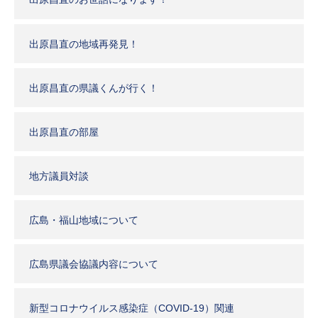
出原昌直の地域再発見！
出原昌直の県議くんが行く！
出原昌直の部屋
地方議員対談
広島・福山地域について
広島県議会協議内容について
新型コロナウイルス感染症（COVID-19）関連