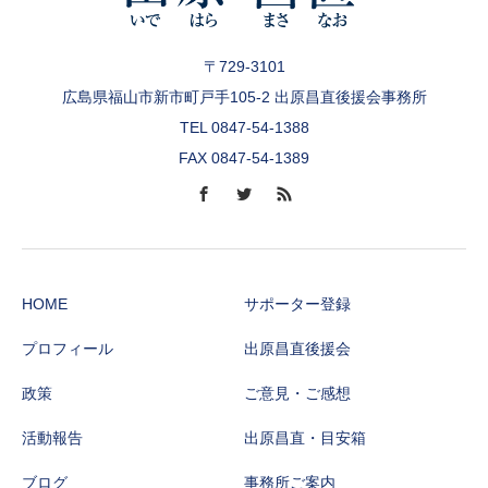
〒729-3101
広島県福山市新市町戸手105-2 出原昌直後援会事務所
TEL 0847-54-1388
FAX 0847-54-1389
HOME
サポーター登録
プロフィール
出原昌直後援会
政策
ご意見・ご感想
活動報告
出原昌直・目安箱
ブログ
事務所ご案内