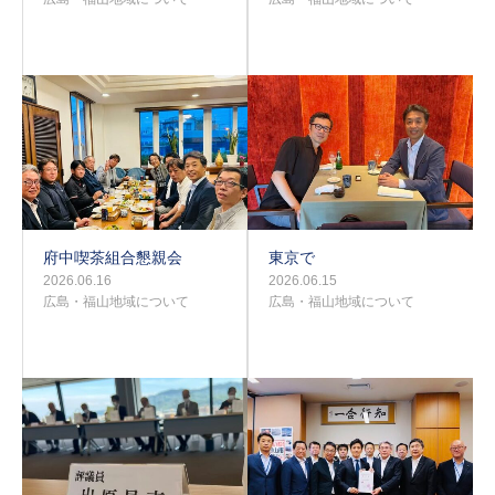
府中喫茶組合懇親会
東京で
2026.06.16
2026.06.15
広島・福山地域について
広島・福山地域について