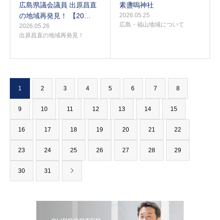
広島県議会議員 出原昌直
素盞嗚神社
の地域再発見！ 【20…
2026.05.25
広島・福山地域について
2026.05.26
出原昌直の地域再発見！
1
2
3
4
5
6
7
8
9
10
11
12
13
14
15
16
17
18
19
20
21
22
23
24
25
26
27
28
29
30
31