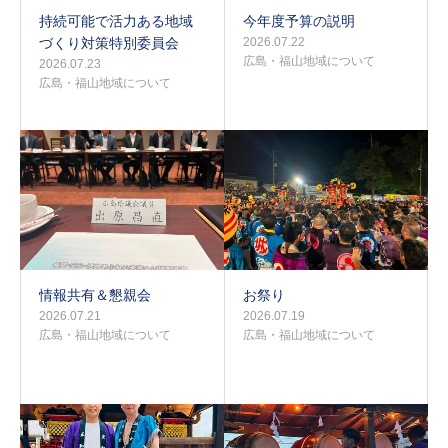
持続可能で活力ある地域
今年度予算の説明
づくり対策特別委員会
2026.07.22
広島・福山地域について
2026.07.23
広島・福山地域について
情報共有＆懇親会
お祭り
2026.07.21
2026.07.19
広島・福山地域について
広島・福山地域について