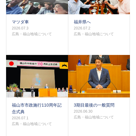
マツダ車
福井県へ
2026.07.3
2026.07.2
広島・福山地域について
広島・福山地域について
福山市市政施行110周年記
3期目最後の一般質問
念式典
2026.06.30
広島・福山地域について
2026.07.1
広島・福山地域について