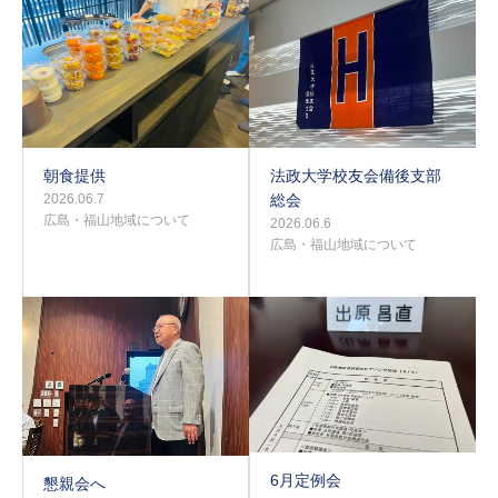
朝食提供
法政大学校友会備後支部
2026.06.7
総会
広島・福山地域について
2026.06.6
広島・福山地域について
6月定例会
懇親会へ