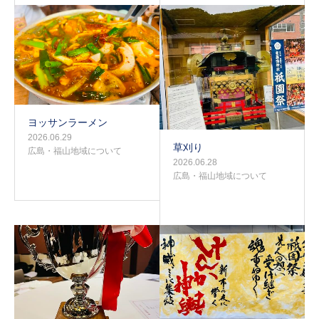
ヨッサンラーメン
2026.06.29
草刈り
広島・福山地域について
2026.06.28
広島・福山地域について