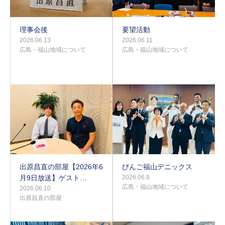
理事会後
要望活動
2026.06.13
2026.06.11
広島・福山地域について
広島・福山地域について
出原昌直の部屋【2026年6
びんご福山デニックス
月9日放送】ゲスト…
2026.06.9
広島・福山地域について
2026.06.10
出原昌直の部屋