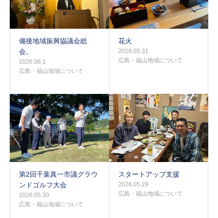
備後地域振興協議会総
花火
会。
2026.05.31
広島・福山地域について
2026.06.1
広島・福山地域について
第2回千葉真一市議グラウ
スタートアップ支援
ンドゴルフ大会
2026.05.29
広島・福山地域について
2026.05.30
広島・福山地域について