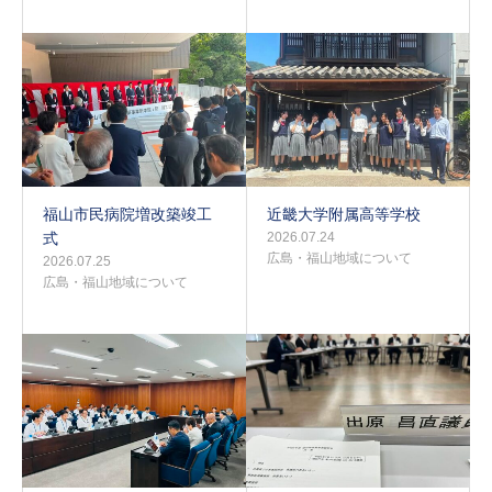
福山市民病院増改築竣工
近畿大学附属高等学校
式
2026.07.24
広島・福山地域について
2026.07.25
広島・福山地域について