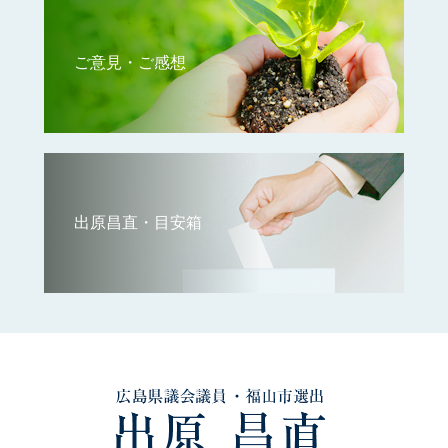
ご意見・ご感想
出原昌直・目安箱