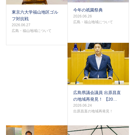
今年の祇園祭典
東京六大学福山地区ゴル
2026.06.26
フ対抗戦
広島・福山地域について
2026.06.27
広島・福山地域について
広島県議会議員 出原昌直
の地域再発見！ 【20…
2026.06.24
出原昌直の地域再発見！