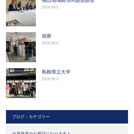
福山地域経済問題懇談会
2026.08.5
視察
2026.08.4
島根県立大学
2026.08.3
ブログ：カテゴリー
出原昌直のお世話になります！