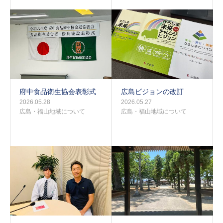
府中食品衛生協会表彰式
広島ビジョンの改訂
2026.05.28
2026.05.27
広島・福山地域について
広島・福山地域について