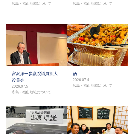
広島・福山地域について
広島・福山地域について
宮沢洋一参議院議員拡大
鞆
役員会
2026.07.4
広島・福山地域について
2026.07.5
広島・福山地域について