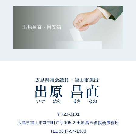
出原昌直・目安箱
〒729-3101
広島県福山市新市町戸手105-2 出原昌直後援会事務所
TEL 0847-54-1388