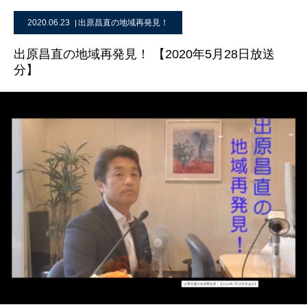
2020.06.23
出原昌直の地域再発見！
出原昌直の地域再発見！ 【2020年5月28日放送
分】