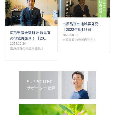
出原昌直の地域再発見!
【2022年8月23日…
広島県議会議員 出原昌直
2022.08.23
の地域再発見！ 【20…
出原昌直の地域再発見！
2024.12.24
出原昌直の地域再発見！
SUPPORTER
サポーター登録