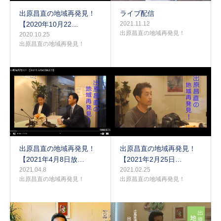
出原昌直の地域再発見！
ライブ配信
【2020年10月22…
2021.11.12
出原昌直の地域再発見！
2020.10.25
出原昌直の地域再発見！
出原昌直の地域再発見！
出原昌直の地域再発見！
【2021年4月8日放…
【2021年2月25日…
2021.04.8
2021.02.25
出原昌直の地域再発見！
出原昌直の地域再発見！