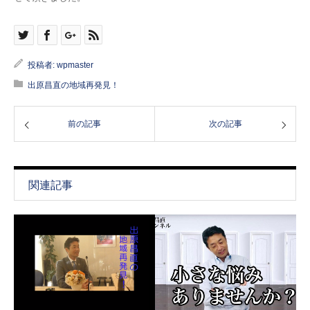
投稿者:
wpmaster
出原昌直の地域再発見！
前の記事
次の記事
関連記事