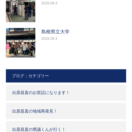
2026.08.4
島根県立大学
2026.08.3
ブログ：カテゴリー
出原昌直のお世話になります！
出原昌直の地域再発見！
出原昌直の県議くんが行く！