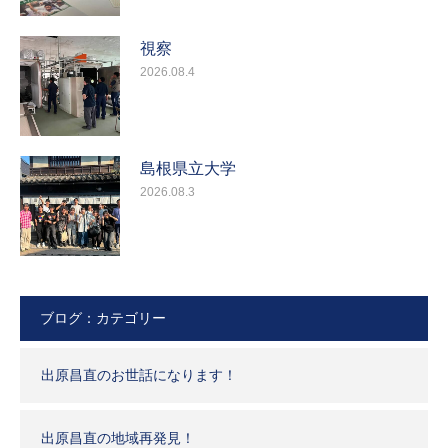
視察
2026.08.4
島根県立大学
2026.08.3
ブログ：カテゴリー
出原昌直のお世話になります！
出原昌直の地域再発見！