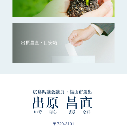
出原昌直・目安箱
〒729-3101