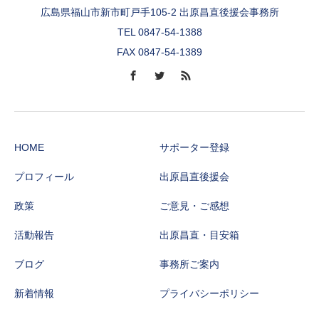
広島県福山市新市町戸手105-2 出原昌直後援会事務所
TEL 0847-54-1388
FAX 0847-54-1389
HOME
サポーター登録
プロフィール
出原昌直後援会
政策
ご意見・ご感想
活動報告
出原昌直・目安箱
ブログ
事務所ご案内
新着情報
プライバシーポリシー