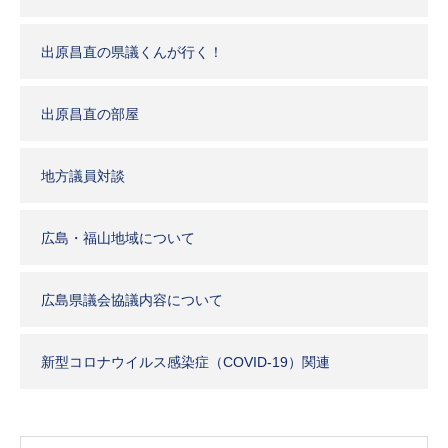
出原昌直の県議くんが行く！
出原昌直の部屋
地方議員対談
広島・福山地域について
広島県議会協議内容について
新型コロナウイルス感染症（COVID-19）関連