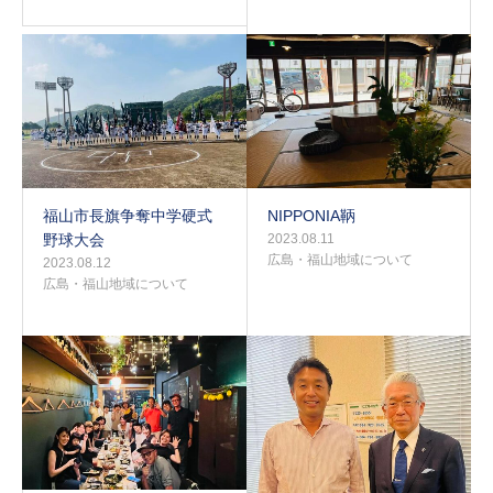
福山市長旗争奪中学硬式
NIPPONIA鞆
野球大会
2023.08.11
広島・福山地域について
2023.08.12
広島・福山地域について