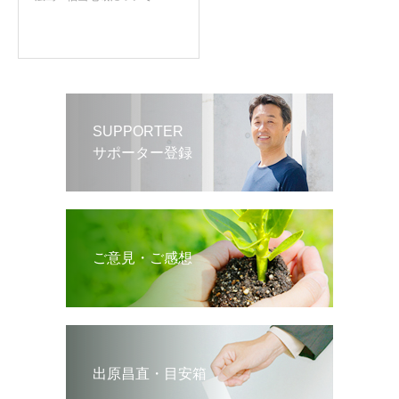
SUPPORTER
サポーター登録
ご意見・ご感想
出原昌直・目安箱