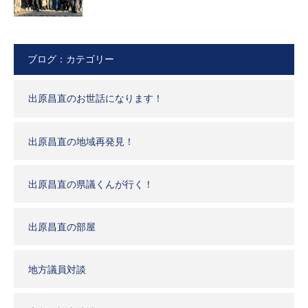
ブログ：カテゴリー
出原昌直のお世話になります！
出原昌直の地域再発見！
出原昌直の県議くんが行く！
出原昌直の部屋
地方議員対談