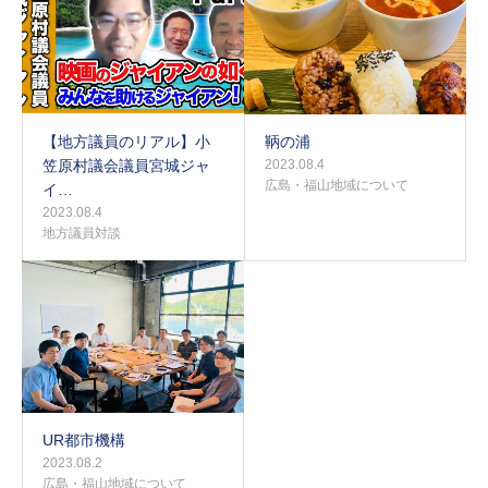
【地方議員のリアル】小
鞆の浦
笠原村議会議員宮城ジャ
2023.08.4
広島・福山地域について
イ…
2023.08.4
地方議員対談
UR都市機構
2023.08.2
広島・福山地域について