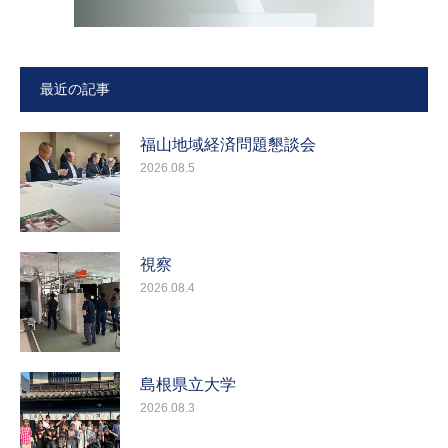
最近の記事
福山地域経済問題懇談会
2026.08.5
視察
2026.08.4
島根県立大学
2026.08.3