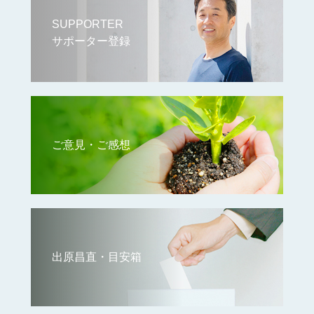
SUPPORTER
サポーター登録
ご意見・ご感想
出原昌直・目安箱