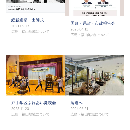
総裁選挙 出陣式
国政・県政・市政報告会
2021.09.17
2025.04.11
広島・福山地域について
広島・福山地域について
戸手学区ふれあい発表会
尾道へ
2023.11.23
2024.08.21
広島・福山地域について
広島・福山地域について