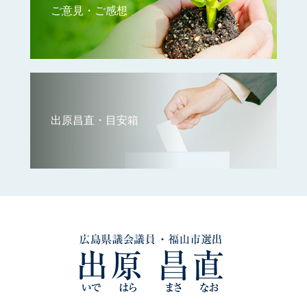
ご意見・ご感想
出原昌直・目安箱