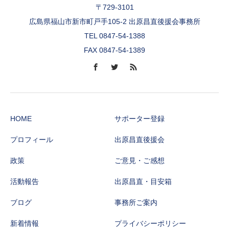
〒729-3101
広島県福山市新市町戸手105-2 出原昌直後援会事務所
TEL 0847-54-1388
FAX 0847-54-1389
HOME
サポーター登録
プロフィール
出原昌直後援会
政策
ご意見・ご感想
活動報告
出原昌直・目安箱
ブログ
事務所ご案内
新着情報
プライバシーポリシー