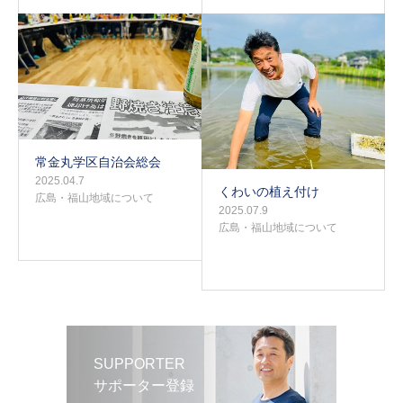
常金丸学区自治会総会
2025.04.7
くわいの植え付け
広島・福山地域について
2025.07.9
広島・福山地域について
SUPPORTER
サポーター登録