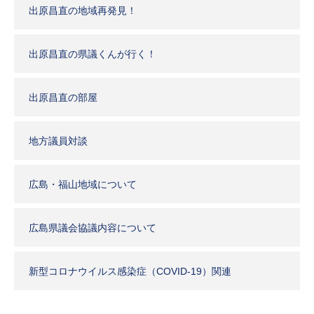
出原昌直の地域再発見！
出原昌直の県議くんが行く！
出原昌直の部屋
地方議員対談
広島・福山地域について
広島県議会協議内容について
新型コロナウイルス感染症（COVID-19）関連