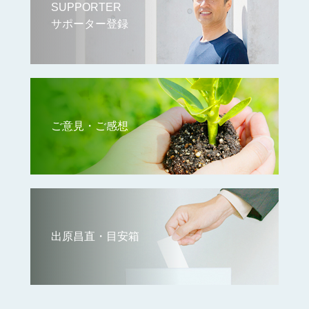
SUPPORTER
サポーター登録
ご意見・ご感想
出原昌直・目安箱