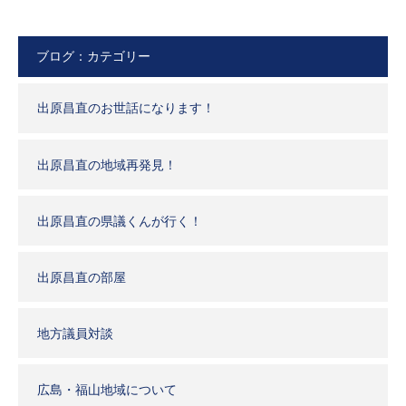
ブログ：カテゴリー
出原昌直のお世話になります！
出原昌直の地域再発見！
出原昌直の県議くんが行く！
出原昌直の部屋
地方議員対談
広島・福山地域について