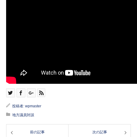
投稿者:
wpmaster
地方議員対談
前の記事
次の記事