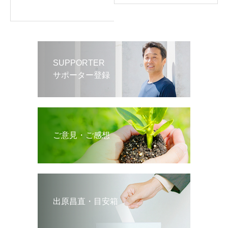
SUPPORTER
サポーター登録
ご意見・ご感想
出原昌直・目安箱