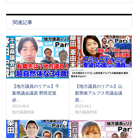
関連記事
【地方議員のリアル】千
【地方議員のリアル】山
葉県議会議員 野田宏規
梨県南アルプス市議会議
@…
員…
2023.09.8
2023.04.1
地方議員対談
地方議員対談