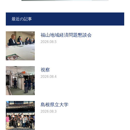
最近の記事
福山地域経済問題懇談会
2026.08.5
視察
2026.08.4
島根県立大学
2026.08.3