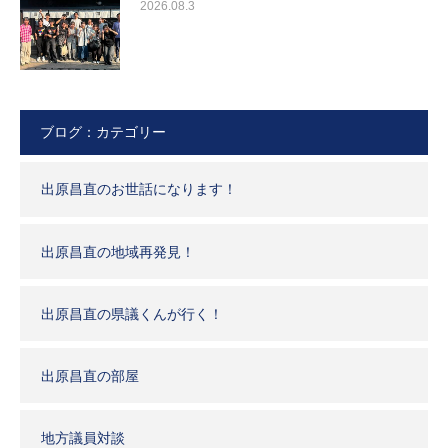
2026.08.3
ブログ：カテゴリー
出原昌直のお世話になります！
出原昌直の地域再発見！
出原昌直の県議くんが行く！
出原昌直の部屋
地方議員対談