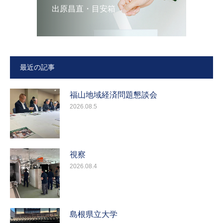
出原昌直・目安箱
最近の記事
福山地域経済問題懇談会
2026.08.5
視察
2026.08.4
島根県立大学