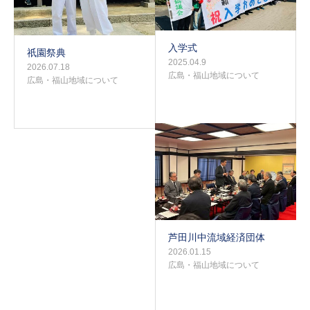
入学式
祇園祭典
2025.04.9
2026.07.18
広島・福山地域について
広島・福山地域について
芦田川中流域経済団体
2026.01.15
広島・福山地域について