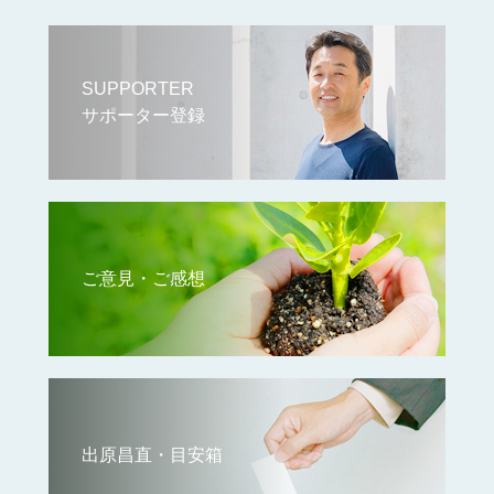
SUPPORTER
サポーター登録
ご意見・ご感想
出原昌直・目安箱