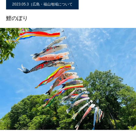
2023.05.3
広島・福山地域について
鯉のぼり