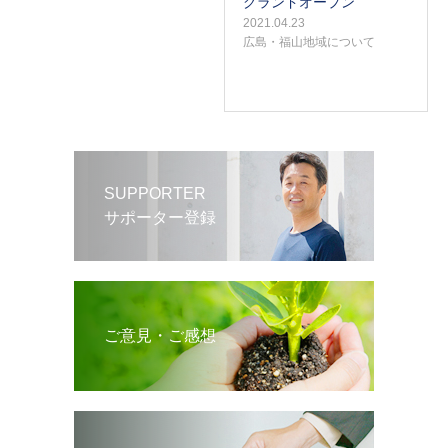
グランドオープン
2021.04.23
広島・福山地域について
SUPPORTER
サポーター登録
ご意見・ご感想