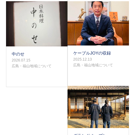
ケーブルJOYの収録
中のせ
2025.12.13
2026.07.15
広島・福山地域について
広島・福山地域について