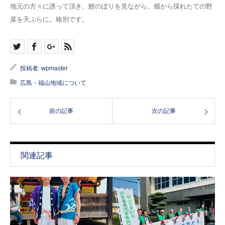
地元の方々に誘って頂き、鯉のぼりを見ながら。畑から採れたての野
菜を天ぷらに。格別です。
投稿者:
wpmaster
広島・福山地域について
前の記事
次の記事
関連記事