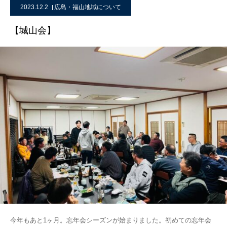
2023.12.2
広島・福山地域について
【城山会】
今年もあと1ヶ月。忘年会シーズンが始まりました。初めての忘年会