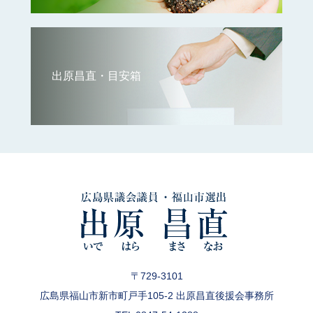
出原昌直・目安箱
〒729-3101
広島県福山市新市町戸手105-2 出原昌直後援会事務所