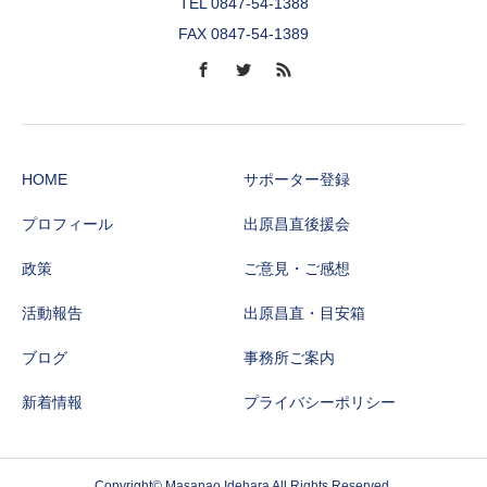
TEL 0847-54-1388
FAX 0847-54-1389
HOME
サポーター登録
プロフィール
出原昌直後援会
政策
ご意見・ご感想
活動報告
出原昌直・目安箱
ブログ
事務所ご案内
新着情報
プライバシーポリシー
Copyright© Masanao Idehara All Rights Reserved.