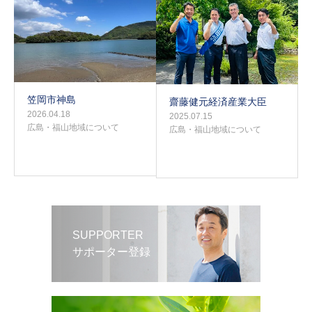
笠岡市神島
齋藤健元経済産業大臣
2026.04.18
2025.07.15
広島・福山地域について
広島・福山地域について
SUPPORTER
サポーター登録