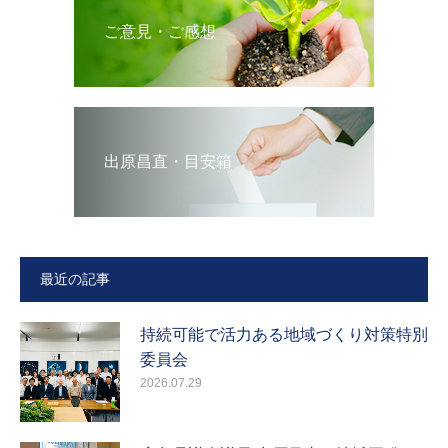
ご意見・ご感想
出原昌直・目安箱
最近の記事
持続可能で活力ある地域づくり対策特別
委員会
2026.07.29