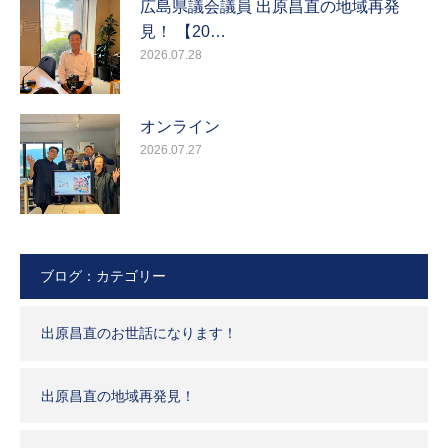
広島県議会議員 出原昌直の地域再発
見！ 【20…
2026.07.28
オンライン
2026.07.27
ブログ：カテゴリー
出原昌直のお世話になります！
出原昌直の地域再発見！