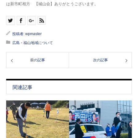
は新市町相方 【城山会】ありがとうございます。
投稿者:
wpmaster
広島・福山地域について
前の記事
次の記事
関連記事