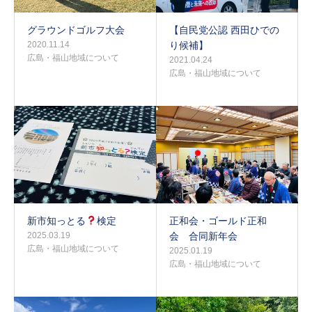
グラウンドゴルフ大会
【自民党公認 西田ひでの
2020.11.14
り候補】
広島・福山地域について
2021.04.24
広島・福山地域について
新市知っとる
検定
正和会・ゴールド正和
2025.03.19
会 合同新年会
広島・福山地域について
2025.01.19
広島・福山地域について