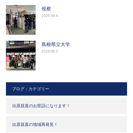
視察
2026.08.4
島根県立大学
2026.08.3
ブログ：カテゴリー
出原昌直のお世話になります！
出原昌直の地域再発見！