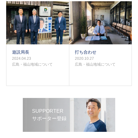
遊説局長
打ち合わせ
2024.04.23
2020.10.27
広島・福山地域について
広島・福山地域について
SUPPORTER
サポーター登録