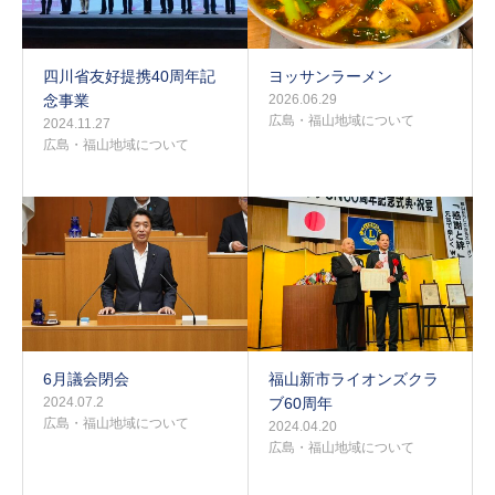
四川省友好提携40周年記
ヨッサンラーメン
念事業
2026.06.29
広島・福山地域について
2024.11.27
広島・福山地域について
6月議会閉会
福山新市ライオンズクラ
2024.07.2
ブ60周年
広島・福山地域について
2024.04.20
広島・福山地域について