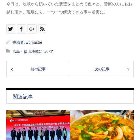
今日は、地域から頂いていた要望をまとめて色々と。警察の方にもお
越し頂き、現場にて。一つ一つ解決できる事を着実に。
投稿者:
wpmaster
広島・福山地域について
前の記事
次の記事
関連記事