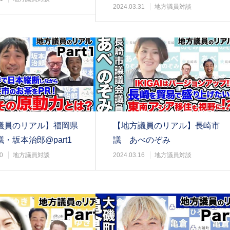
2024.03.31
地方議員対談
議員のリアル】福岡県
【地方議員のリアル】長崎市
・坂本治郎@part1
議 あべのぞみ
0
地方議員対談
2024.03.16
地方議員対談