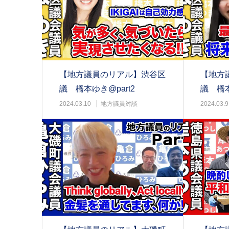
【地方議員のリアル】渋谷区
【地方
議 橋本ゆき@part2
議 橋本
2024.03.10
地方議員対談
2024.03.9