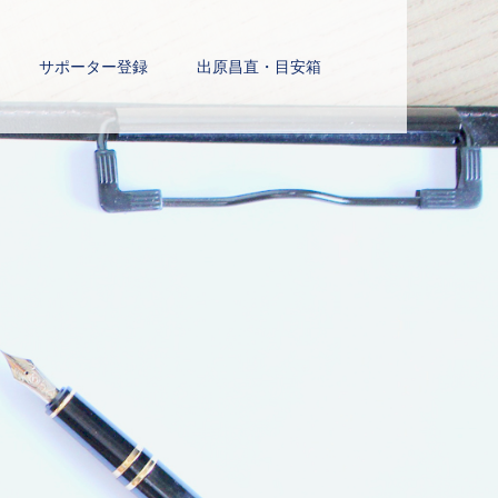
サポーター登録
出原昌直・目安箱