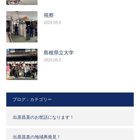
視察
2026.08.4
島根県立大学
2026.08.3
ブログ：カテゴリー
出原昌直のお世話になります！
出原昌直の地域再発見！