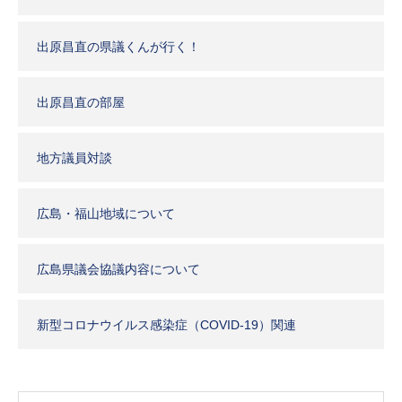
出原昌直の県議くんが行く！
出原昌直の部屋
地方議員対談
広島・福山地域について
広島県議会協議内容について
新型コロナウイルス感染症（COVID-19）関連