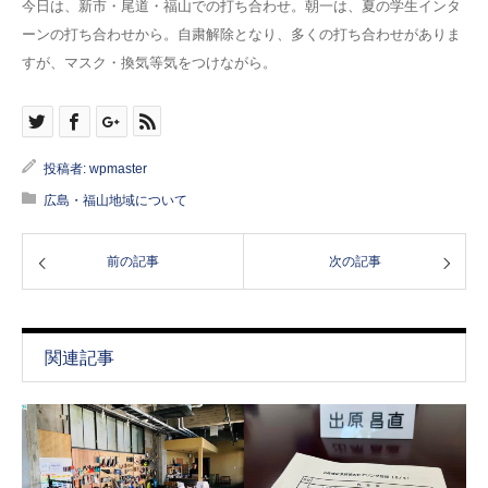
今日は、新市・尾道・福山での打ち合わせ。朝一は、夏の学生インタ
ーンの打ち合わせから。自粛解除となり、多くの打ち合わせがありま
すが、マスク・換気等気をつけながら。
投稿者:
wpmaster
広島・福山地域について
前の記事
次の記事
関連記事