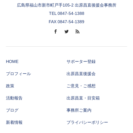
広島県福山市新市町戸手105-2 出原昌直後援会事務所
TEL 0847-54-1388
FAX 0847-54-1389
HOME
サポーター登録
プロフィール
出原昌直後援会
政策
ご意見・ご感想
活動報告
出原昌直・目安箱
ブログ
事務所ご案内
新着情報
プライバシーポリシー