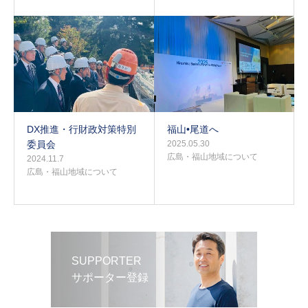
DX推進・行財政対策特別
福山•尾道へ
委員会
2025.05.30
広島・福山地域について
2024.11.7
広島・福山地域について
SUPPORTER
サポーター登録