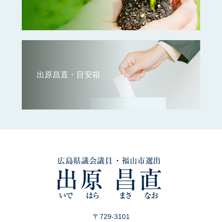
出原昌直・目安箱
〒729-3101