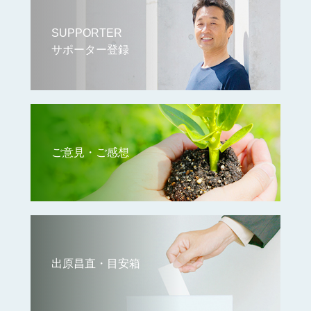
SUPPORTER
サポーター登録
ご意見・ご感想
出原昌直・目安箱