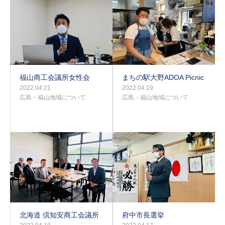
福山商工会議所女性会
まちの駅大野ADOA Picnic
2022.04.21
2022.04.19
広島・福山地域について
広島・福山地域について
北海道 倶知安商工会議所
府中市長選挙