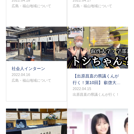
2022.04.18
2022.04.17
広島・福山地域について
広島・福山地域について
社会人インターン
2022.04.16
【出原昌直の県議くんが
広島・福山地域について
行く！第10回】 叡啓大…
2022.04.15
出原昌直の県議くんが行く！