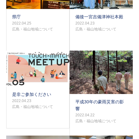
県庁
備後一宮吉備津神社本殿
2022.04.25
2022.04.23
広島・福山地域について
広島・福山地域について
是非ご参加ください
2022.04.23
平成30年の豪雨災害の影
広島・福山地域について
響
2022.04.22
広島・福山地域について