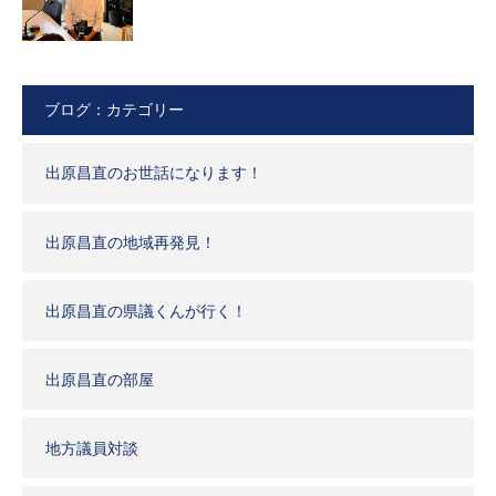
ブログ：カテゴリー
出原昌直のお世話になります！
出原昌直の地域再発見！
出原昌直の県議くんが行く！
出原昌直の部屋
地方議員対談