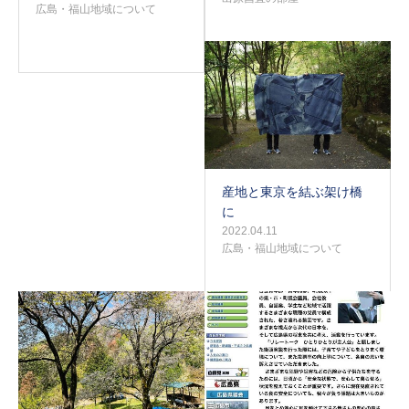
広島・福山地域について
産地と東京を結ぶ架け橋
に
2022.04.11
広島・福山地域について