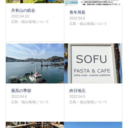
共有山の総会
青年局長
2022.04.10
2022.04.8
広島・福山地域について
広島・福山地域について
最高の季節
終日地元
2022.04.6
2022.04.5
広島・福山地域について
広島・福山地域について