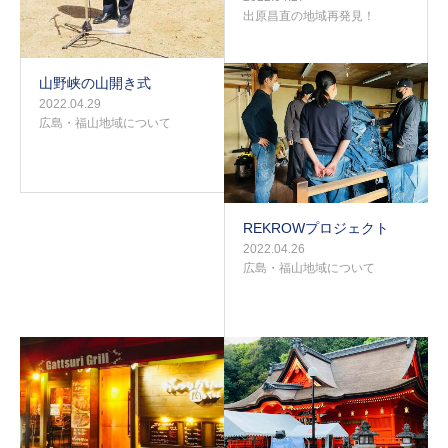
出原昌直の地域再発見！
山野峡の山開き式
2022.04.29
広島・福山地域について
REKROWプロジェクト
2022.04.26
広島・福山地域について