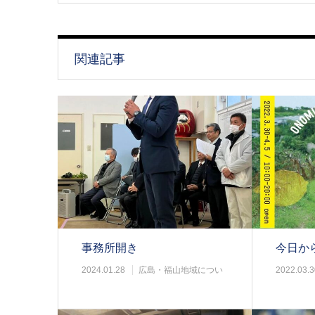
関連記事
事務所開き
今日か
2024.01.28
広島・福山地域につい
2022.03.3
て
て