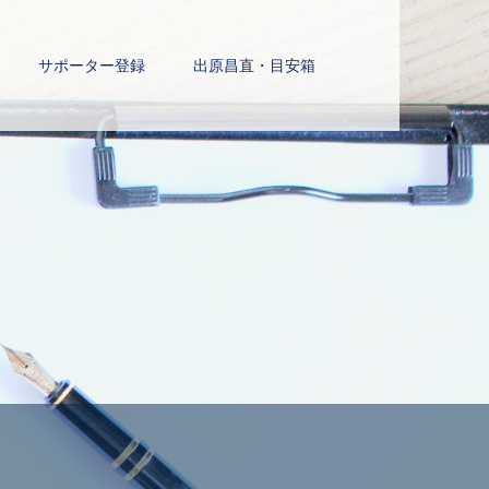
サポーター登録
出原昌直・目安箱