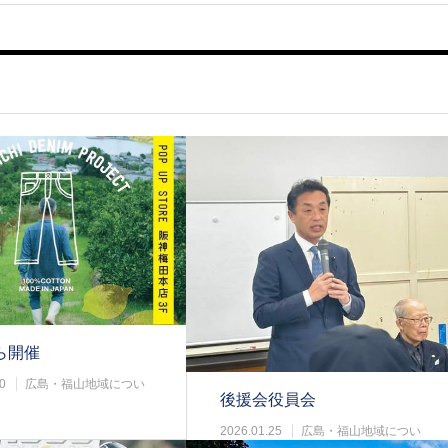
ら開催
0
広島・福山地域につい
後援会役員会
2026.01.25
広島・福山地域につい
て