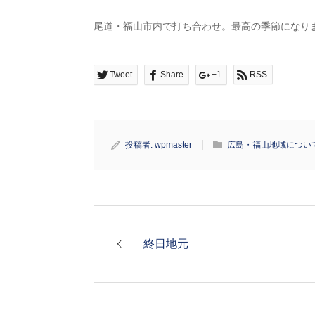
尾道・福山市内で打ち合わせ。最高の季節になり
Tweet
Share
+1
RSS
投稿者:
wpmaster
広島・福山地域につい
終日地元