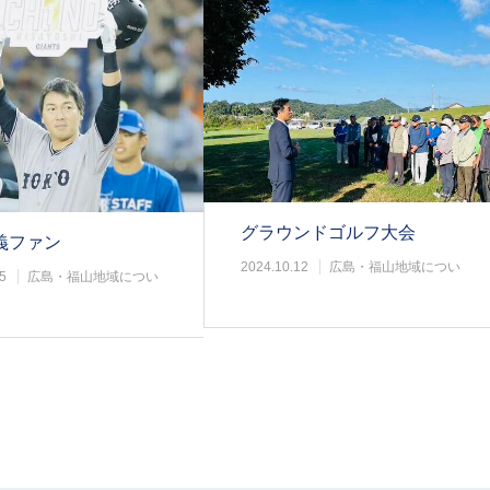
グラウンドゴルフ大会
義ファン
2024.10.12
広島・福山地域につい
5
広島・福山地域につい
て