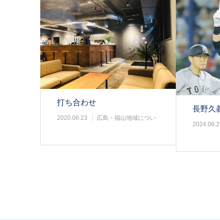
打ち合わせ
長野久
2020.06.23
広島・福山地域につい
2024.06.2
て
て