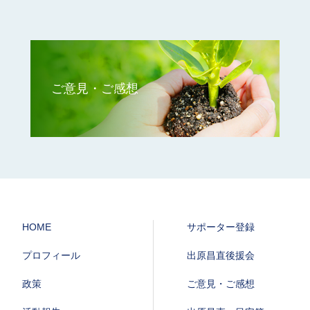
ご意見・ご感想
HOME
サポーター登録
プロフィール
出原昌直後援会
政策
ご意見・ご感想