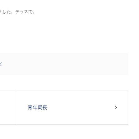
ました。テラスで。
て
青年局長