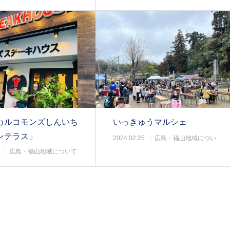
カルコモンズしんいち
いっきゅうマルシェ
ンテラス」
2024.02.25
広島・福山地域につい
て
広島・福山地域について