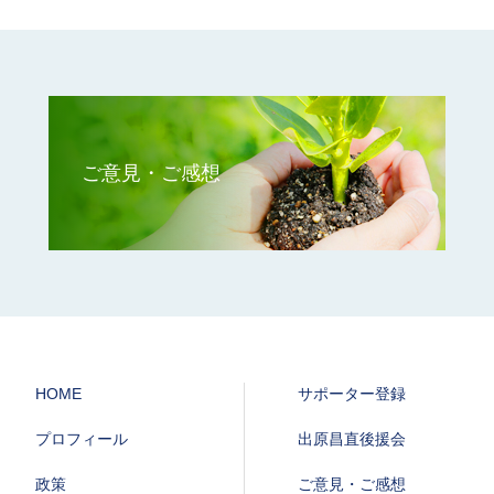
ご意見・ご感想
HOME
サポーター登録
プロフィール
出原昌直後援会
政策
ご意見・ご感想