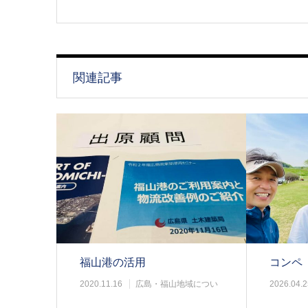
関連記事
福山港の活用
コンペ
2020.11.16
広島・福山地域につい
2026.04.2
て
て