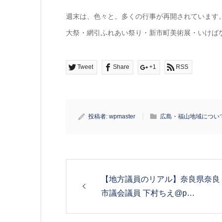
週末は、色々と。多くの行事が再開されています
大祭・網引ふれあい祭り・新市町美術展・いけば
Tweet
Share
+1
RSS
投稿者:
wpmaster
広島・福山地域につい
【地方議員のリアル】奈良県奈良
市議会議員 下村ちえ@p…