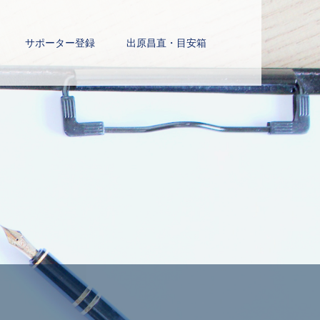
サポーター登録
出原昌直・目安箱