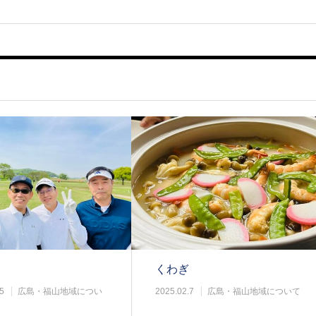
くわぎ
5
広島・福山地域につい
2025.02.7
広島・福山地域について