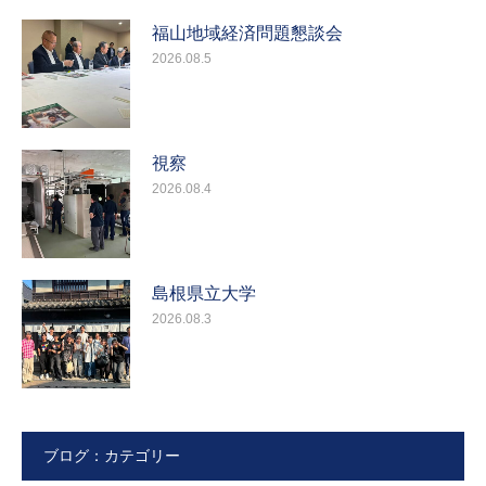
福山地域経済問題懇談会
2026.08.5
視察
2026.08.4
島根県立大学
2026.08.3
ブログ：カテゴリー