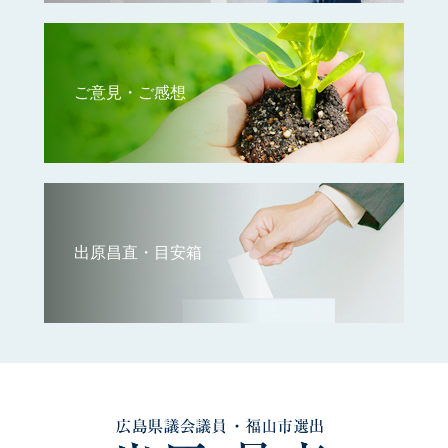
ご意見・ご感想
出原昌直・目安箱