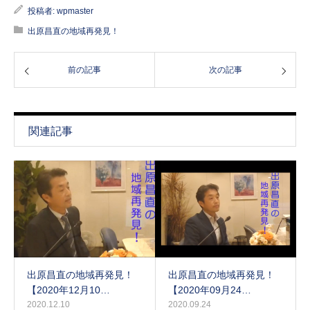
投稿者:
wpmaster
出原昌直の地域再発見！
前の記事
次の記事
関連記事
出原昌直の地域再発見！
出原昌直の地域再発見！
【2020年12月10…
【2020年09月24…
2020.12.10
2020.09.24