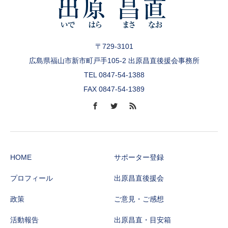
〒729-3101
広島県福山市新市町戸手105-2 出原昌直後援会事務所
TEL 0847-54-1388
FAX 0847-54-1389
HOME
サポーター登録
プロフィール
出原昌直後援会
政策
ご意見・ご感想
活動報告
出原昌直・目安箱