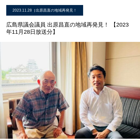
2023.11.28
出原昌直の地域再発見！
広島県議会議員 出原昌直の地域再発見！ 【2023
年11月28日放送分】