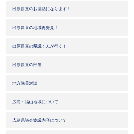
出原昌直のお世話になります！
出原昌直の地域再発見！
出原昌直の県議くんが行く！
出原昌直の部屋
地方議員対談
広島・福山地域について
広島県議会協議内容について