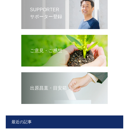
SUPPORTER
サポーター登録
ご意見・ご感想
出原昌直・目安箱
最近の記事