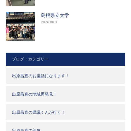
島根県立大学
2026.08.3
ブログ：カテゴリー
出原昌直のお世話になります！
出原昌直の地域再発見！
出原昌直の県議くんが行く！
出原昌直の部屋