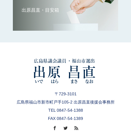
出原昌直・目安箱
〒729-3101
広島県福山市新市町戸手105-2 出原昌直後援会事務所
TEL 0847-54-1388
FAX 0847-54-1389