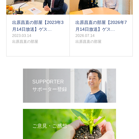
出原昌直の部屋【2023年3
出原昌直の部屋【2026年7
月14日放送】ゲス…
月14日放送】ゲス…
2023.03.14
2026.07.14
出原昌直の部屋
出原昌直の部屋
SUPPORTER
サポーター登録
ご意見・ご感想