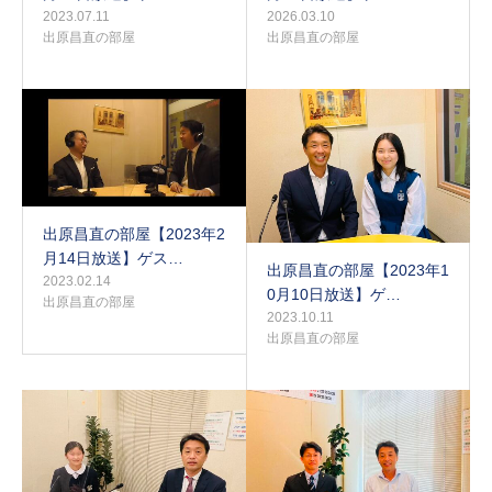
2023.07.11
2026.03.10
出原昌直の部屋
出原昌直の部屋
出原昌直の部屋【2023年2
月14日放送】ゲス…
出原昌直の部屋【2023年1
2023.02.14
0月10日放送】ゲ…
出原昌直の部屋
2023.10.11
出原昌直の部屋