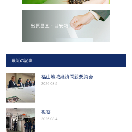
出原昌直・目安箱
最近の記事
福山地域経済問題懇談会
2026.08.5
視察
2026.08.4