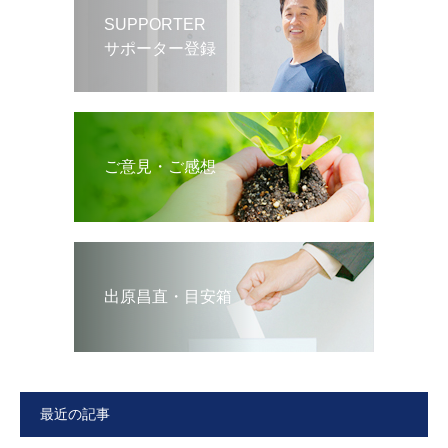
SUPPORTER
サポーター登録
ご意見・ご感想
出原昌直・目安箱
最近の記事