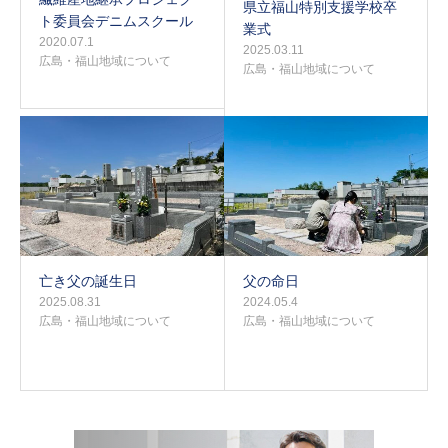
県立福山特別支援学校卒
ト委員会デニムスクール
業式
2020.07.1
2025.03.11
広島・福山地域について
広島・福山地域について
亡き父の誕生日
父の命日
2025.08.31
2024.05.4
広島・福山地域について
広島・福山地域について