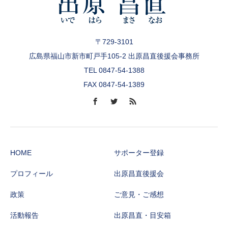
〒729-3101
広島県福山市新市町戸手105-2 出原昌直後援会事務所
TEL 0847-54-1388
FAX 0847-54-1389
HOME
サポーター登録
プロフィール
出原昌直後援会
政策
ご意見・ご感想
活動報告
出原昌直・目安箱