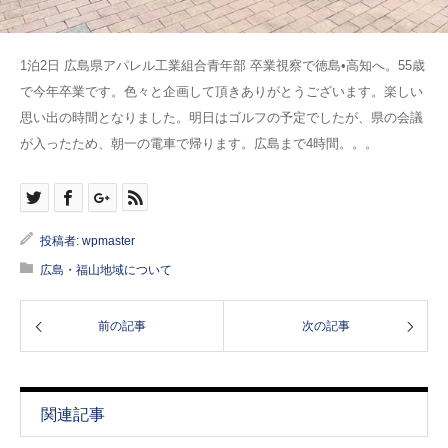
1泊2日 広島県アパレル工業組合青年部 卒業視察で徳島•高知へ。55歳
で今年卒業です。色々と企画して頂きありがとうございます。楽しい
思い出の時間となりました。明日はゴルフの予定でしたが、県の会議
が入ったため、朝一の電車で帰ります。広島まで4時間。。。
投稿者:
wpmaster
広島・福山地域について
前の記事
次の記事
関連記事