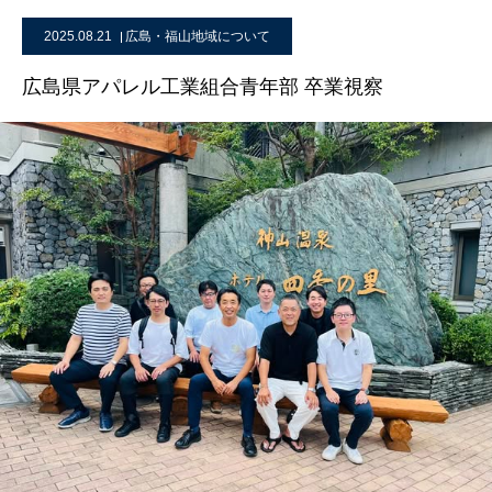
2025.08.21
広島・福山地域について
広島県アパレル工業組合青年部 卒業視察