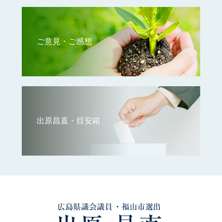
ご意見・ご感想
出原昌直・目安箱