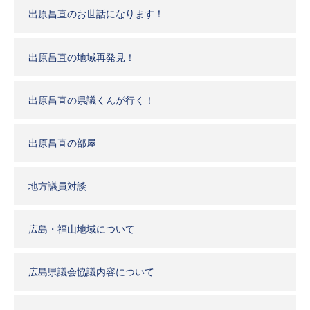
出原昌直のお世話になります！
出原昌直の地域再発見！
出原昌直の県議くんが行く！
出原昌直の部屋
地方議員対談
広島・福山地域について
広島県議会協議内容について