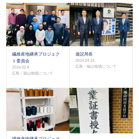
繊維産地継承プロジェク
遊説局長
ト委員会
2024.04.23
広島・福山地域について
2024.02.9
広島・福山地域について
繊維産地継承プロジェク