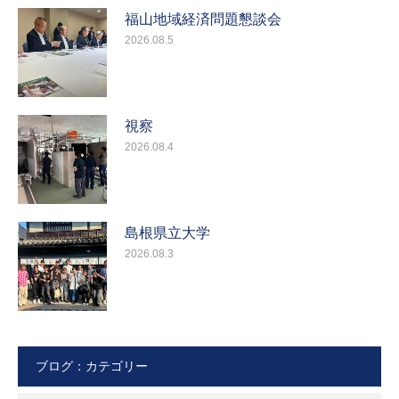
福山地域経済問題懇談会
2026.08.5
視察
2026.08.4
島根県立大学
2026.08.3
ブログ：カテゴリー