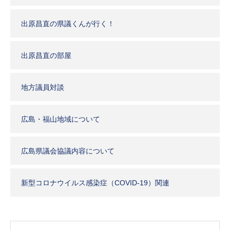
出原昌直の県議くんが行く！
出原昌直の部屋
地方議員対談
広島・福山地域について
広島県議会協議内容について
新型コロナウイルス感染症（COVID-19）関連