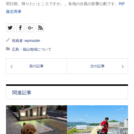
明日朝、帰りたいところですが。。各地の台風の影響心配です。
#伊
藤忠商事
投稿者:
wpmaster
広島・福山地域について
前の記事
次の記事
関連記事