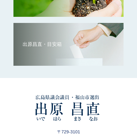
出原昌直・目安箱
〒729-3101