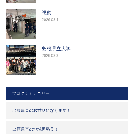
視察
2026.08.4
島根県立大学
2026.08.3
ブログ：カテゴリー
出原昌直のお世話になります！
出原昌直の地域再発見！