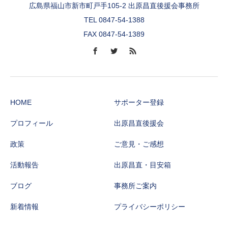
広島県福山市新市町戸手105-2 出原昌直後援会事務所
TEL 0847-54-1388
FAX 0847-54-1389
HOME
サポーター登録
プロフィール
出原昌直後援会
政策
ご意見・ご感想
活動報告
出原昌直・目安箱
ブログ
事務所ご案内
新着情報
プライバシーポリシー