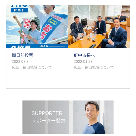
期日前投票
府中市長へ
2022.07.7
2022.01.27
広島・福山地域について
広島・福山地域について
SUPPORTER
サポーター登録