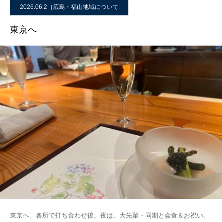
2026.06.2
広島・福山地域について
東京へ
東京へ。各所で打ち合わせ後、夜は、大先輩・同期と会食＆お祝い。