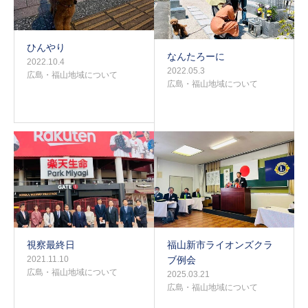
ひんやり
なんたろーに
2022.10.4
2022.05.3
広島・福山地域について
広島・福山地域について
視察最終日
福山新市ライオンズクラ
2021.11.10
ブ例会
広島・福山地域について
2025.03.21
広島・福山地域について